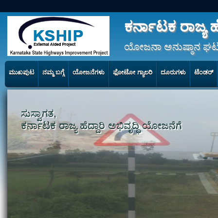
ಕರ್ನಾಟಕ ರಾಜ್ಯ ಹೆ
ಯೋಜನಾ ಅನುಷ್ಠಾನ ಘಟ
ಮುಖಪುಟ
ನಮ್ಮ ಬಗ್ಗೆ
ಯೋಜನೆಗಳು
ಫೋಟೋ ಗ್ಯಾಲರಿ
ದೂರುಗಳು
ಟೆಂಡರ್
ಸುಸ್ವಾಗತ,
ಕರ್ನಾಟಕ ರಾಜ್ಯ ಹೆದ್ದಾರಿ ಅಭಿವೃದ್ಧಿ ಯೋಜನೆಗೆ