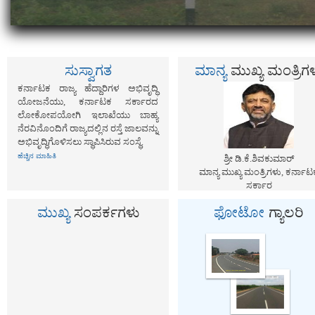
ಸುಸ್ವಾಗತ
ಮಾನ್ಯ
ಮುಖ್ಯ ಮಂತ್ರಿಗ
ಕರ್ನಾಟಕ ರಾಜ್ಯ ಹೆದ್ದಾರಿಗಳ ಅಭಿವೃದ್ಧಿ
ಯೋಜನೆಯು, ಕರ್ನಾಟಕ ಸರ್ಕಾರದ
ಲೋಕೋಪಯೋಗಿ ಇಲಾಖೆಯು ಬಾಹ್ಯ
ನೆರವಿನೊಂದಿಗೆ ರಾಜ್ಯದಲ್ಲಿನ ರಸ್ತೆ ಜಾಲವನ್ನು
ಅಭಿವೃದ್ಧಿಗೊಳಿಸಲು ಸ್ಥಾಪಿಸಿರುವ ಸಂಸ್ಥೆ.
ಹೆಚ್ಚಿನ ಮಾಹಿತಿ
ಶ್ರೀ ಡಿ.ಕೆ.ಶಿವಕುಮಾರ್‌
ಮಾನ್ಯ ಮುಖ್ಯ ಮಂತ್ರಿಗಳು, ಕರ್ನಾಟ
ಸರ್ಕಾರ
ಮುಖ್ಯ
ಸಂಪರ್ಕಗಳು
ಫೋಟೋ
ಗ್ಯಾಲರಿ